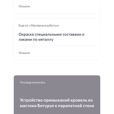
19 июля
Еще из «Малярные работы»
Окраска специальными составами и
лаками по металлу
19 июля
Что еще почитать
Устройство примыканий кровель из
мастики Битурэл к парапетной стене