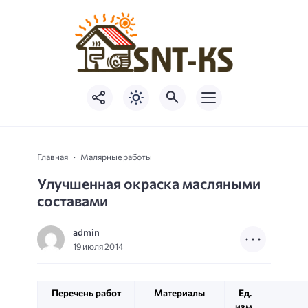
Главная
Малярные работы
Улучшенная окраска масляными
составами
admin
19 июля 2014
Перечень работ
Материалы
Ед.
изм.