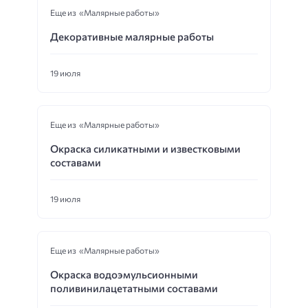
Еще из «Малярные работы»
Декоративные малярные работы
19 июля
Еще из «Малярные работы»
Окраска силикатными и известковыми
составами
19 июля
Еще из «Малярные работы»
Окраска водоэмульсионными
поливинилацетатными составами