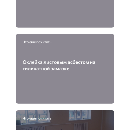
Что еще почитать
Оклейка листовым асбестом на
силикатной замазке
Что еще почитать