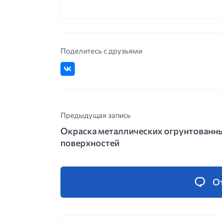
Поделитесь с друзьями
Предыдущая запись
Окраска металлических огрунтованн
поверхностей
О