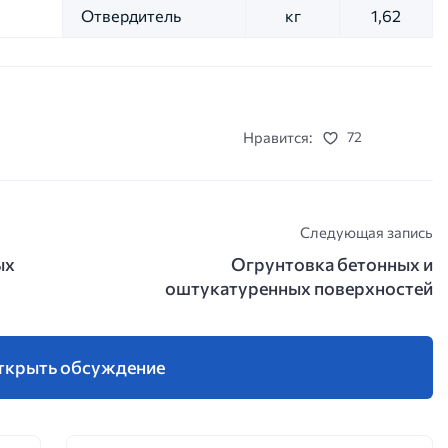
Отвердитель
кг
1,62
Нравится:
72
Следующая запись
ых
Огрунтовка бетонных и
оштукатуренных поверхностей
ткрыть обсуждение