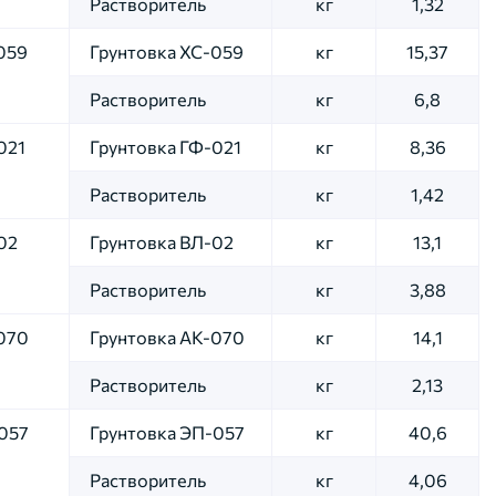
Растворитель
кг
1,32
059
Грунтовка ХС-059
кг
15,37
Растворитель
кг
6,8
021
Грунтовка ГФ-021
кг
8,36
Растворитель
кг
1,42
02
Грунтовка ВЛ-02
кг
13,1
Растворитель
кг
3,88
070
Грунтовка АК-070
кг
14,1
Растворитель
кг
2,13
057
Грунтовка ЭП-057
кг
40,6
Растворитель
кг
4,06