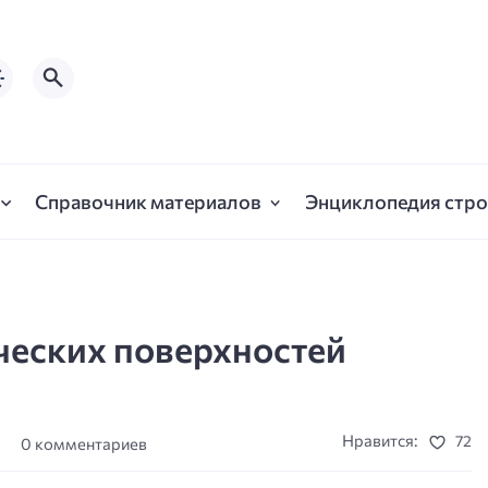
Справочник материалов
Энциклопедия стро
ческих поверхностей
Нравится:
72
а
0 комментариев