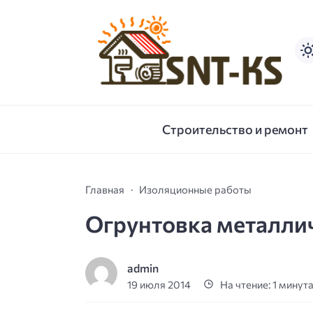
Строительство и ремонт
Главная
Изоляционные работы
Огрунтовка металли
admin
19 июля 2014
На чтение: 1 минут