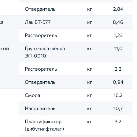
Отвердитель
кг
2,84
за
Лак БТ-577
кг
8,46
Растворитель
кг
1,23
вкой
Грунт-шпатлевка
кг
11,0
ЭП-0010
Растворитель
кг
2,2
Отвердитель
кг
0,94
Смола
кг
16,2
Наполнитель
кг
10,7
Пластификатор
кг
3,2
(дибутилфталат)