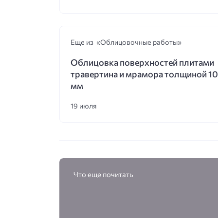
Еще из «Облицовочные работы»
Облицовка поверхностей плитами
травертина и мрамора толщиной 10
мм
19 июля
Что еще почитать