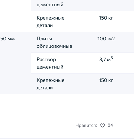
цементный
Крепежные
150 кг
детали
150 мм
Плиты
100 м2
облицовочные
3
Раствор
3,7 м
цементный
Крепежные
150 кг
детали
Нравится:
84