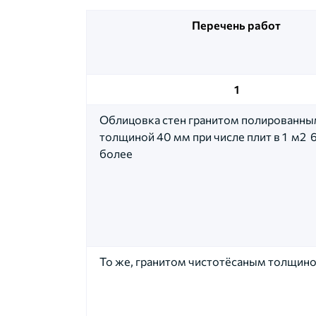
Перечень работ
1
Облицовка стен гранитом полированн
толщиной 40 мм при числе плит в 1 м2 6
более
То же, гранитом чистотёсаным толщин