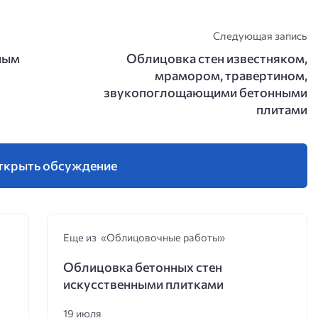
Следующая запись
ным
Облицовка стен известняком,
мрамором, травертином,
звукопоглощающими бетонными
плитами
ткрыть обсуждение
Еще из «Облицовочные работы»
Облицовка бетонных стен
искусственными плитками
19 июля