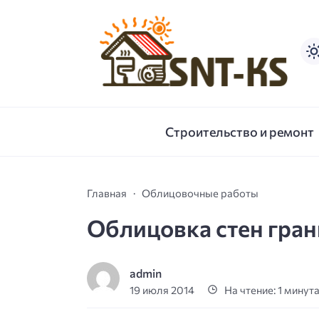
Строительство и ремонт
Главная
Облицовочные работы
Облицовка стен гра
admin
19 июля 2014
На чтение: 1 минут