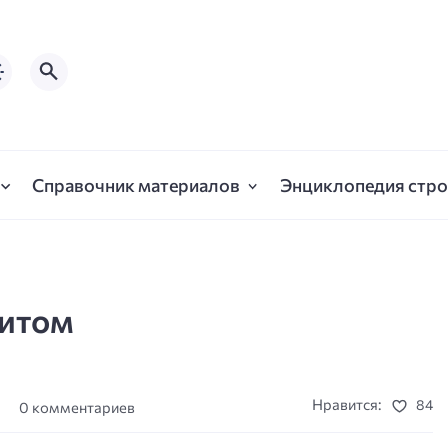
Справочник материалов
Энциклопедия стро
нитом
Нравится:
84
а
0 комментариев