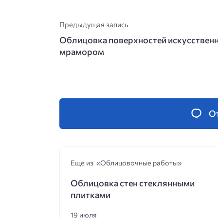
Предыдущая запись
Облицовка поверхностей искусствен
мрамором
О
Еще из «Облицовочные работы»
Облицовка стен стеклянными
плитками
19 июля