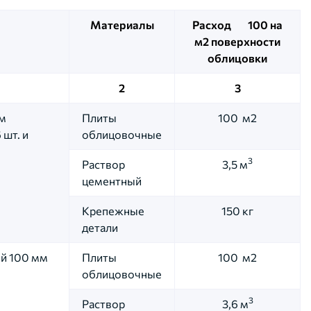
Материалы
Расход 100 на
м2 поверхности
облицовки
2
3
ым
Плиты
100 м2
 шт. и
облицовочные
3
Раствор
3,5 м
цементный
Крепежные
150 кг
детали
ой 100 мм
Плиты
100 м2
облицовочные
3
Раствор
3,6 м