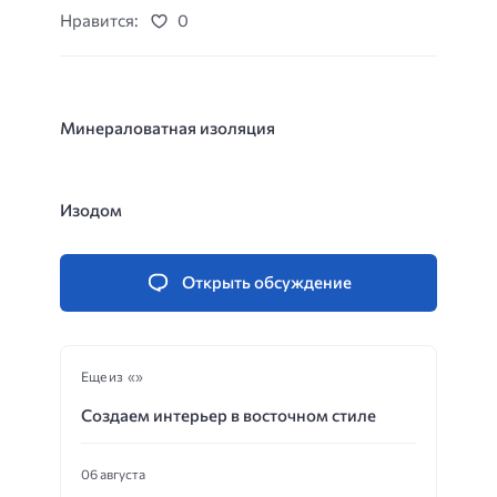
Нравится:
0
Минераловатная изоляция
Изодом
Открыть обсуждение
Еще из «»
Создаем интерьер в восточном стиле
06 августа