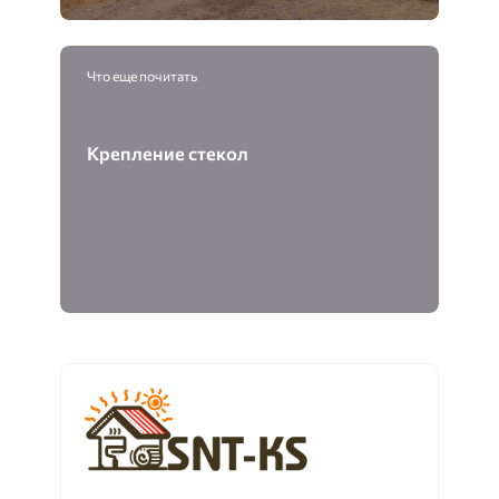
Что еще почитать
Крепление стекол