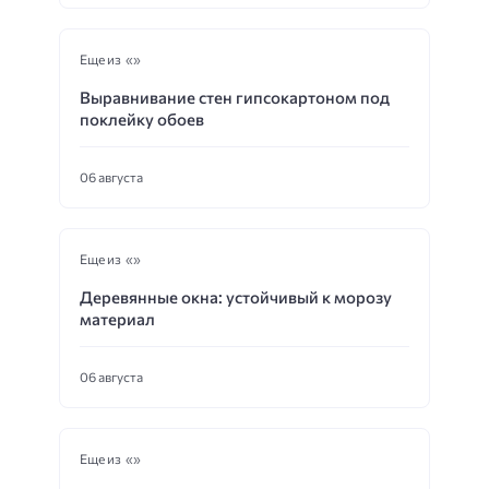
Еще из «»
Выравнивание стен гипсокартоном под
поклейку обоев
06 августа
Еще из «»
Деревянные окна: устойчивый к морозу
материал
06 августа
Еще из «»