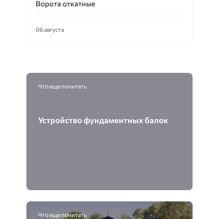
Ворота откатные
06 августа
Что еще почитать
Устройство фундаментных балок
Что еще почитать