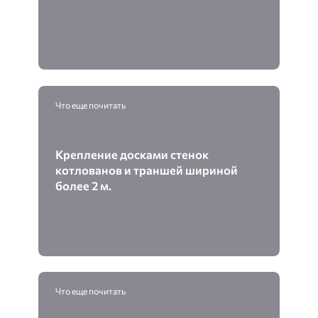
Что еще почитать
Крепление досками стенок
котлованов и траншей шириной
более 2 м.
Что еще почитать