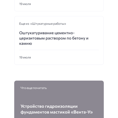
19 июля
Еще из «Штукатурные работы»
Оштукатуривание цементно-
церизитовым раствором по бетону и
камню
19 июля
Что еще почитать
Устройство гидроизоляции
фундаментов мастикой «Вента-У»