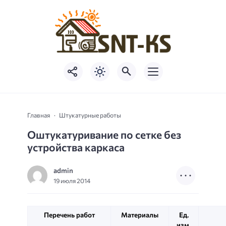
Главная
Штукатурные работы
Оштукатуривание по сетке без
устройства каркаса
admin
19 июля 2014
Перечень работ
Материалы
Ед.
изм.