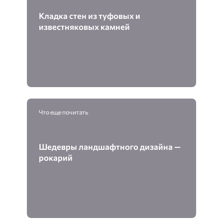
Кладка стен из туфовых и
известняковых камней
Что еще почитать
Шедевры ландшафтного дизайна —
рокарий