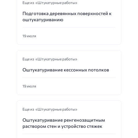
Еще из «Штукатурные работы»
Подготовка деревянных поверхностей к
оштукатуриванию
19 июля
Еще из «Штукатурные работы»
Оштукатуривание кессонных потолков
19 июля
Еще из «Штукатурные работы»
Оштукатуривание ренгенозащитным
раствором стен и устройство стяжек