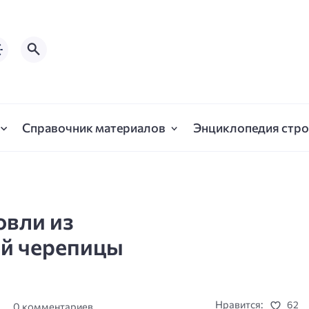
Справочник материалов
Энциклопедия стро
овли из
й черепицы
Нравится:
62
а
0 комментариев