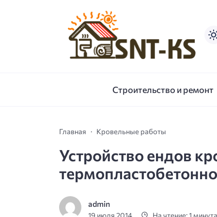
Строительство и ремонт
Главная
Кровельные работы
Устройство ендов кр
термопластобетонно
admin
19 июля 2014
На чтение: 1 минут