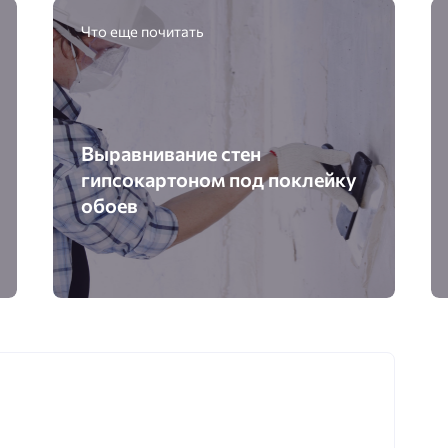
Что еще почитать
Выравнивание стен
гипсокартоном под поклейку
обоев