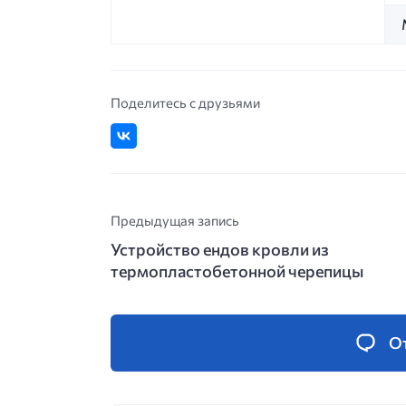
Поделитесь с друзьями
Предыдущая запись
Устройство ендов кровли из
термопластобетонной черепицы
О