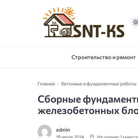
Строительство и ремонт
Главная
Бетонные и фундаментные работы
Сборные фундаменты
железобетонных бл
admin
18 июля 2014
На чтение: 1 минут