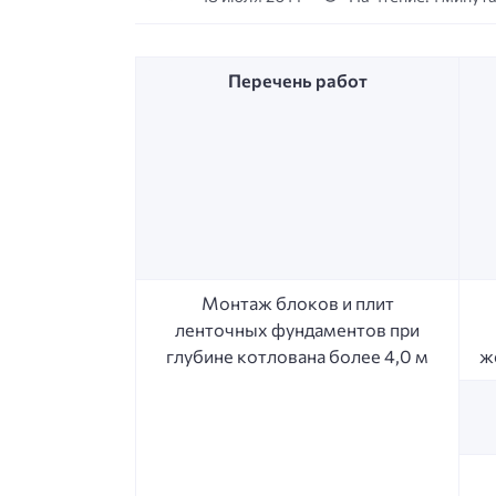
Перечень работ
Монтаж блоков и плит
ленточных фундаментов при
глубине котлована более 4,0 м
ж