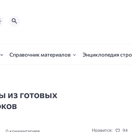
Справочник материалов
Энциклопедия стро
 из готовых
оков
Нравится:
94
а
0 комментариев