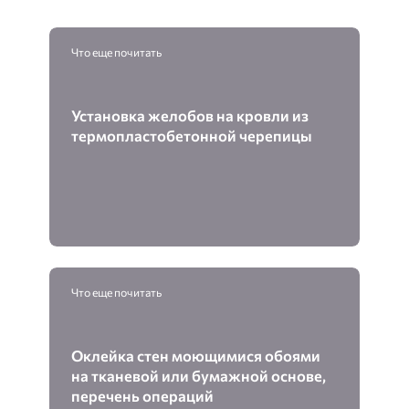
Что еще почитать
Установка желобов на кровли из
термопластобетонной черепицы
Что еще почитать
Оклейка стен моющимися обоями
на тканевой или бумажной основе,
перечень операций