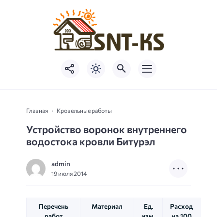
Главная
Кровельные работы
Устройство воронок внутреннего
водостока кровли Битурэл
admin
19 июля 2014
Перечень
Материал
Ед.
Расход
работ
изм.
на 100