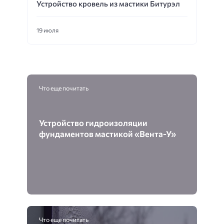
Устройство кровель из мастики Битурэл
19 июля
Что еще почитать
Устройство гидроизоляции
фундаментов мастикой «Вента-У»
Что еще почитать