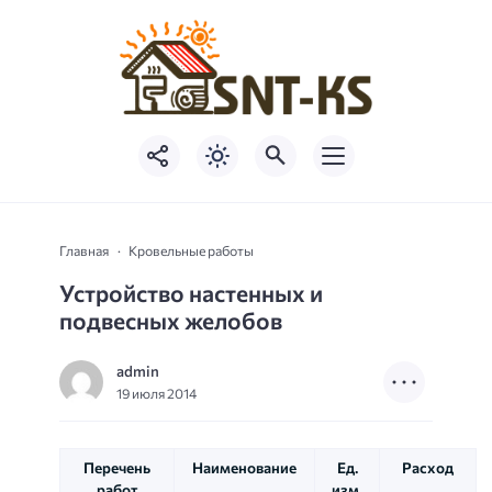
Главная
Кровельные работы
Устройство настенных и
подвесных желобов
admin
19 июля 2014
Перечень
Наименование
Ед.
Расход
работ
изм.