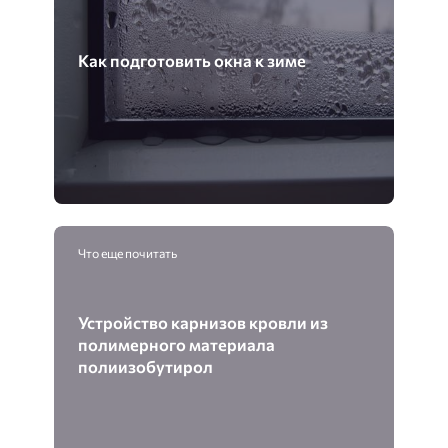
Как подготовить окна к зиме
Что еще почитать
Устройство карнизов кровли из
полимерного материала
полиизобутирол