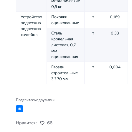
металлические
0,5 кг
Устройство
Поковки
т
0,169
подвесных
оцинкованные
подвесных
Сталь
т
0,33
желобов
кровельная
листовая, 0,7
мм
оцинкованная
Гвозди
т
0,004
строительные
3 ? 70 мм
Поделитесь с друзьями
Нравится:
66