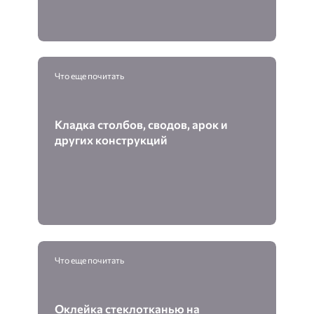
Что еще почитать
Кладка столбов, сводов, арок и
других конструкций
Что еще почитать
Оклейка стеклотканью на