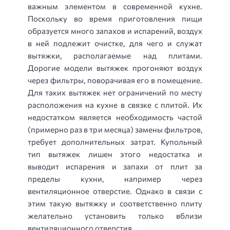
важным элементом в современной кухне.
Поскольку во время приготовления пищи
образуется много запахов и испарений, воздух
в ней подлежит очистке, для чего и служат
вытяжки, располагаемые над плитами.
Дорогие модели вытяжек прогоняют воздух
через фильтры, поворачивая его в помещение.
Для таких вытяжек нет ограничений по месту
расположения на кухне в связке с плитой. Их
недостатком является необходимость частой
(примерно раз в три месяца) замены фильтров,
требует дополнительных затрат. Купольный
тип вытяжек лишен этого недостатка и
выводит испарения и запахи от плит за
пределы кухни, например через
вентиляционное отверстие. Однако в связи с
этим такую ​​вытяжку и соответственно плиту
желательно установить только вблизи
вентиляционного отверстия.