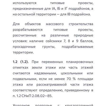
используются типовые проекты,
предназначенные для IА, IБ и IГ подрайонов, а
на остальной территории — для IВ подрайона.
Для объектов массового строительства
разрабатываются типовые проекты,
рассчитанные на различные природные
условия: наличие сейсмики 7, 8 и 9 баллов,
просадочные грунты, подрабатываемые
территории.
1.2 (1.2).
При переменных планировочных
отметках земли этажи или часть этажей
считаются надземными, цокольными или
подвальными, если не менее 70 % площади
этажа или рассматриваемой части этажа
соответствуют определению, приведенному в
п. 1.2 СНиП 2.08.02—85.
Холодное подполье с круглогодичной