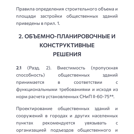
Правила определения строительного объема и
площади застройки общественных зданий
приведены в прил. 1.
2. ОБЪЕМНО-ПЛАНИРОВОЧНЫЕ И
КОНСТРУКТИВНЫЕ
РЕШЕНИЯ
2.1
(Разд. 2). Вместимость (пропускная
способность) общественных зданий
принимается в соответствии с
функциональными требованиями и исходя из
норм расчета установленных СНиП II-60-75**.
Проектирование общественных зданий и
сооружений в городах и других населенных
пунктах рекомендуется увязывать с
организацией подъездов общественного и