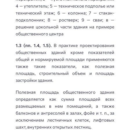
4 — утеплитель; 5 — техническое подполье или
технический этаж; 6 — колонна; 7 — стакан-
подколонник; 8 — ростверк; 9 — сваи; в —
решение цокольной части здания на примере
общественного центра
1.3 (пп. 1.4, 1.5).
В практике проектирования
общественных зданий кроме показателей
общей и нормируемой площади применяются
также такие показатели, как полезная
площадь, строительный объем и площадь
застройки здания.
Полезная площадь общественного здания
определяется как сумма площадей всех
размещаемых в нем помещений, а также
балконов и антресолей в залах, фойе и т. п., за
исключением лестничных клеток, лифтовых
шахт, внутренних открытых лестниц.