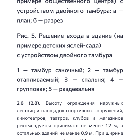
примере общественного центра) с
устройством двойного тамбура: а —
план; б — разрез
Рис. 5. Решение входа в здание (на
примере детских яслей-сада)
с устройством двойного тамбура
1 — тамбур саночный; 2 — тамбур
отапливаемый; 3 — спальня; 4 —
групповая; 5 — раздевальня
2.6 (2.8).
Высоту ограждения наружных
лестниц и площадок спортивных сооружений,
кинотеатров, театров, клубов и магазинов
рекомендуется принимать не менее 1,2 м, а
остальных зданий не менее 0,9 м. При ширине