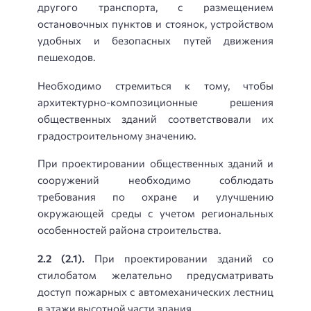
другого транспорта, с размещением
остановочных пунктов и стоянок, устройством
удобных и безопасных путей движения
пешеходов.
Необходимо стремиться к тому, чтобы
архитектурно-композицион­ные решения
общественных зданий соответствовали их
градостроительному значению.
При проектировании общественных зданий и
сооружений необходимо соблюдать
требования по охране и улучшению
окружающей среды с учетом региональных
особенностей района строительства.
2.2 (2.1).
При проектировании зданий со
стилобатом желательно предусматривать
доступ пожарных с автомеханических лестниц
в этажи высотной части здания.