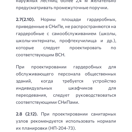
наружных лестниц более 2,4 м желательно
предусматривать промежуточные поручни.
2.7(2.10).
Нормы площади гардеробных,
приведенные в СНиПе, не распространяются на
гардеробные с самообслуживанием (школы,
школы-интернаты, профтехучилища и др.),
которые следует проектировать по
соответствующим ВСН.
При проектировании гардеробных для
обслуживающего персонала общественных
зданий, когда требуется устройство
индивидуальных шкафчиков для
переодевания, следует руководствоваться
соответствующими СНиПами.
2.8 (2.12).
При проектировании санитарных
узлов рекомендуется использовать нормали
их планировки (НП-204-73).