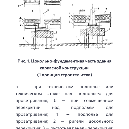
Рис. 1. Цокольно-фундаментная часть здания
каркасной конструкции
(1 принцип строительства)
а — при техническом подполье или
техническом этаже над подпольем для
проветривания; б — при совмещенном
перекрытии над подпольем для
проветривания; 1 — подполье для
проветривания; 2 — ригели цокольного
перекрытия; 3 — пустотная панель перекрытия: