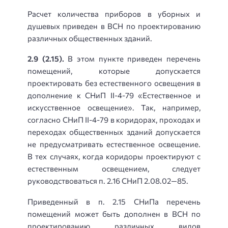
Расчет количества приборов в уборных и
душевых приведен в ВСН по проектированию
различных общественных зданий.
2.9 (2.15).
В этом пункте приведен перечень
помещений, которые допускается
проектировать без естественного освещения в
дополнение к СНиП II-4-79 «Естественное и
искусственное освещение». Так, например,
согласно СНиП II-4-79 в коридорах, проходах и
переходах общественных зданий допускается
не предусматривать естественное освещение.
В тех случаях, когда коридоры проектируют с
естественным освещением, следует
руководствоваться п. 2.16 СНиП 2.08.02—85.
Приведенный в п. 2.15 СНиПа перечень
помещений может быть дополнен в ВСН по
проектированию различных видов