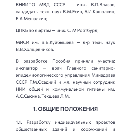
ВНИИПО МВД СССР — инж. В.П.Власов,
кандидаты техн. наук В.М.Есин, Б.И.Кашолкин,
Е.А.Мешалкин;
ЦПКБ по лифтам — инж. С. М Ройтбурд;
МИСИ им. В.В.Куйбышева — д-р техн. наук
В.В.Холщевников.
В разработке Пособия приняли участие:
инспектор — врач Главного санитарно-
эпидемиологического управления Минздрава
СССР Г.М.Осадчий и мл. научный сотрудник
НИИ общей и коммунальной гигиены им.
А.С.Сысина, Текшева Л.М.
1. ОБЩИЕ ПОЛОЖЕНИЯ
1.1.
Разработку индивидуальных проектов
общественных зданий и сооружений и