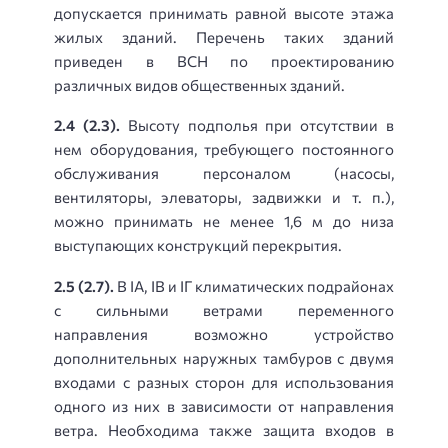
допускается принимать равной высоте этажа
жилых зданий. Перечень таких зданий
приведен в ВСН по проектированию
различных видов общественных зданий.
2.4 (2.3).
Высоту подполья при отсутствии в
нем оборудования, требующего постоянного
обслуживания персоналом (насосы,
вентиляторы, элеваторы, задвижки и т. п.),
можно принимать не менее 1,6 м до низа
выступающих конструкций перекрытия.
2.5 (2.7).
В IА, IВ и IГ климатических подрайонах
с сильными ветрами переменного
направления возможно устройство
дополнительных наружных тамбуров с двумя
входами с разных сторон для использования
одного из них в зависимости от направления
ветра. Необходима также защита входов в