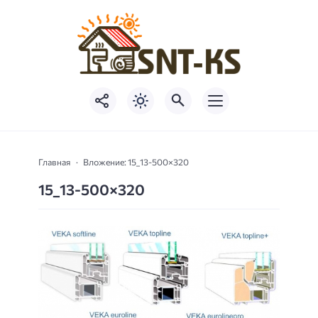
Главная
Вложение: 15_13-500×320
15_13-500×320